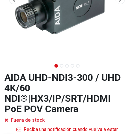
AIDA UHD-NDI3-300 / UHD
4K/60
NDI®|HX3/IP/SRT/HDMI
PoE POV Camera
Fuera de stock
Reciba una notificación cuando vuelva a estar