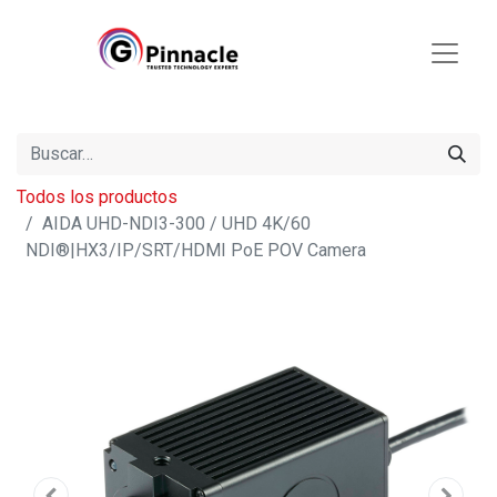
Todos los productos
AIDA UHD-NDI3-300 / UHD 4K/60
NDI®|HX3/IP/SRT/HDMI PoE POV Camera